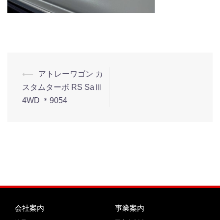
⟵
アトレーワゴン カ
スタムターボ RS SaⅢ
4WD ＊9054
会社案内
事業案内