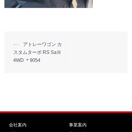
⟵
アトレーワゴン カ
スタムターボ RS SaⅢ
4WD ＊9054
会社案内
事業案内