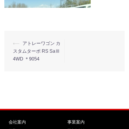
⟵
アトレーワゴン カ
スタムターボ RS SaⅢ
4WD ＊9054
会社案内
事業案内