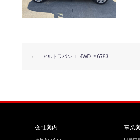
⟵
アルトラパン Ｌ 4WD ＊6783
会社案内
事業