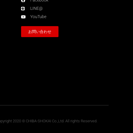
Facebook
LINE@
YouTube
お問い合わせ
pyright 2020 © CHIBA-SHOKAI Co.,Ltd. All rights Reserved.