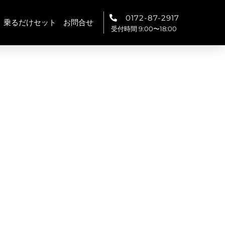
0172-87-2917
乗るだけセット
お問合せ
受付時間 9:00〜18:00