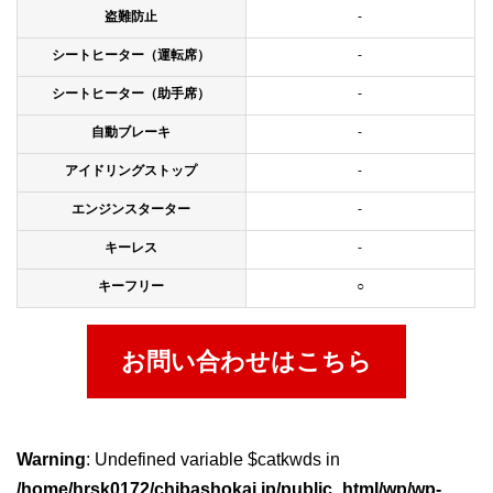
盗難防止
-
シートヒーター（運転席）
-
シートヒーター（助手席）
-
自動ブレーキ
-
アイドリングストップ
-
エンジンスターター
-
キーレス
-
キーフリー
○
お問い合わせはこちら
Warning
: Undefined variable $catkwds in
/home/hrsk0172/chibashokai.jp/public_html/wp/wp-