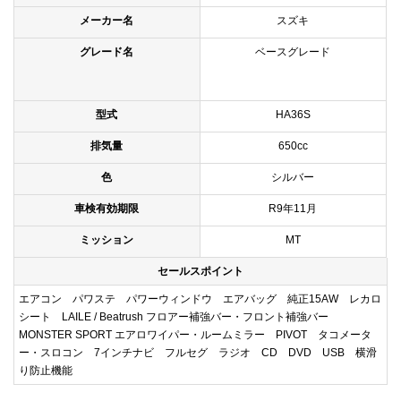
メーカー名
スズキ
グレード名
ベースグレード
型式
HA36S
排気量
650cc
色
シルバー
車検有効期限
R9年11月
ミッション
MT
セールスポイント
エアコン パワステ パワーウィンドウ エアバッグ 純正15AW レカロ
シート LAILE / Beatrush フロアー補強バー・フロント補強バー
MONSTER SPORT エアロワイパー・ルームミラー PIVOT タコメータ
ー・スロコン 7インチナビ フルセグ ラジオ CD DVD USB 横滑
り防止機能