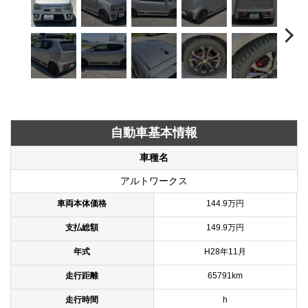
自動車基本情報
車種名
アルトワークス
車両本体価格
144.9万円
支払総額
149.9万円
年式
H28年11月
走行距離
65791km
走行時間
h