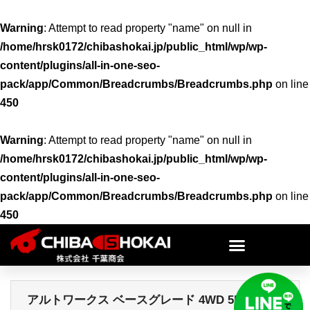
Warning
: Attempt to read property "name" on null in
/home/hrsk0172/chibashokai.jp/public_html/wp/wp-
content/plugins/all-in-one-seo-
pack/app/Common/Breadcrumbs/Breadcrumbs.php
on line
450
Warning
: Attempt to read property "name" on null in
/home/hrsk0172/chibashokai.jp/public_html/wp/wp-
content/plugins/all-in-one-seo-
pack/app/Common/Breadcrumbs/Breadcrumbs.php
on line
450
アルトワークス ベースグレード 4WD 5MT