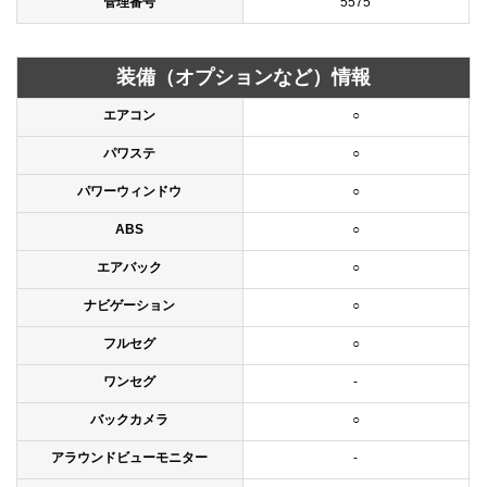
管理番号
5575
装備（オプションなど）情報
エアコン
○
パワステ
○
パワーウィンドウ
○
ABS
○
エアバック
○
ナビゲーション
○
フルセグ
○
ワンセグ
-
バックカメラ
○
アラウンドビューモニター
-