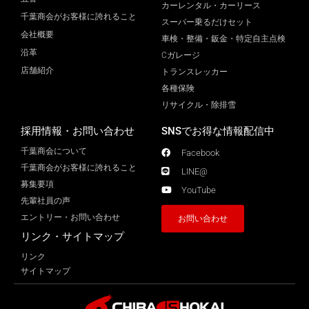
カーレンタル・カーリース
千葉商会がお客様に誇れること
スーパー乗るだけセット
会社概要
車検・整備・鈑金・特定自主点検
沿革
Cガレージ
店舗紹介
トランスレッカー
各種保険
リサイクル・除排雪
採用情報・お問い合わせ
SNSでお得な情報配信中
千葉商会について
Facebook
千葉商会がお客様に誇れること​
LINE@
募集要項
YouTube
先輩社員の声
エントリー・お問い合わせ
お問い合わせ
リンク・サイトマップ
リンク
サイトマップ