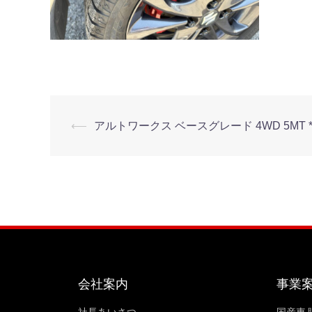
⟵
アルトワークス ベースグレード 4WD 5MT *
会社案内
事業