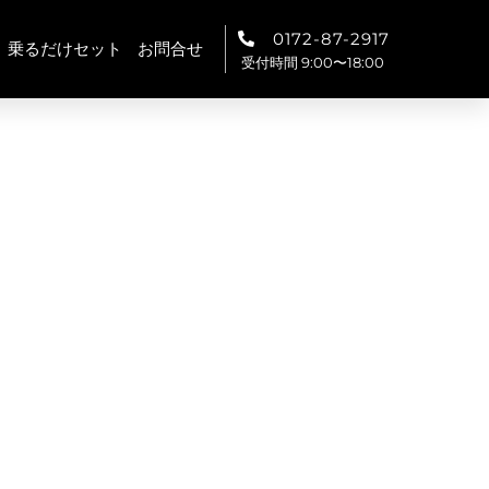
0172-87-2917
乗るだけセット
お問合せ
受付時間 9:00〜18:00