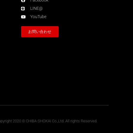
Facebook
LINE@
YouTube
お問い合わせ
pyright 2020 © CHIBA-SHOKAI Co.,Ltd. All rights Reserved.