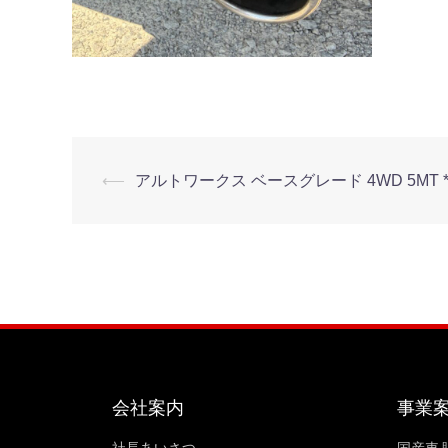
⟵
アルトワークス ベースグレード 4WD 5MT *
会社案内
事業