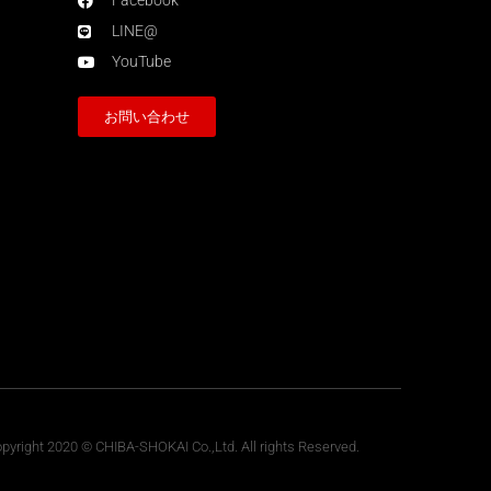
Facebook
LINE@
YouTube
お問い合わせ
pyright 2020 © CHIBA-SHOKAI Co.,Ltd. All rights Reserved.