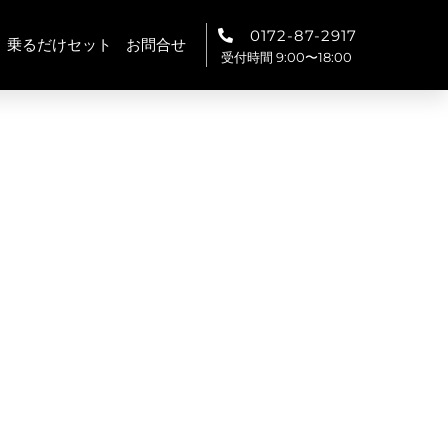
0172-87-2917
乗るだけセット
お問合せ
受付時間 9:00〜18:00