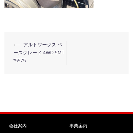
⟵
アルトワークス ベ
ースグレード 4WD 5MT
*5575
会社案内
事業案内