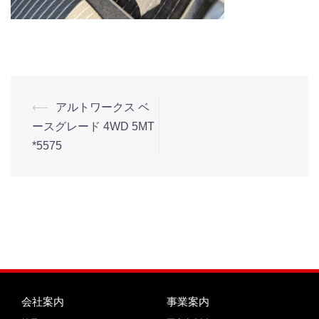
⟵
アルトワークス ベ
ースグレード 4WD 5MT
*5575
会社案内
事業案内