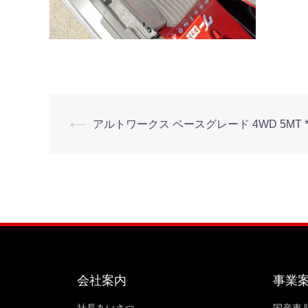
⟵
アルトワークス ベースグレード 4WD 5MT *
会社案内
事業