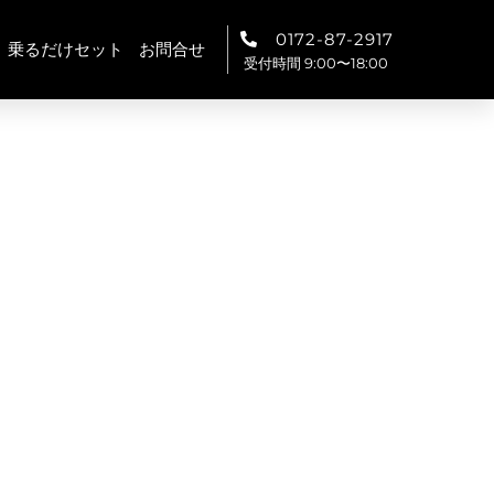
0172-87-2917
乗るだけセット
お問合せ
受付時間 9:00〜18:00