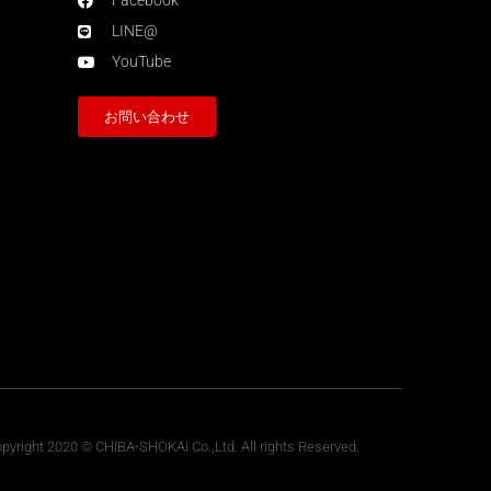
Facebook
LINE@
YouTube
お問い合わせ
pyright 2020 © CHIBA-SHOKAI Co.,Ltd. All rights Reserved.