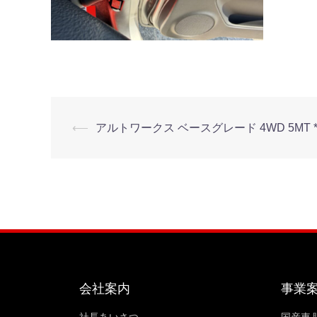
⟵
アルトワークス ベースグレード 4WD 5MT *
会社案内
事業