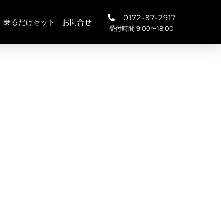
0172-87-2917
乗るだけセット
お問合せ
受付時間 9:00〜18:00