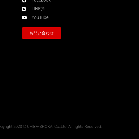
Facebook
LINE@
YouTube
お問い合わせ
pyright 2020 © CHIBA-SHOKAI Co.,Ltd. All rights Reserved.