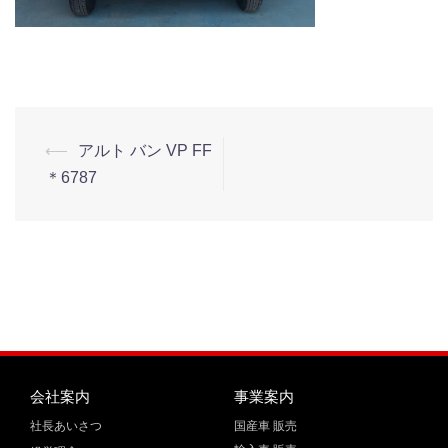
⟵
アルト バン VP FF
＊6787
会社案内
事業案内
社長あいさつ
国産車 販売