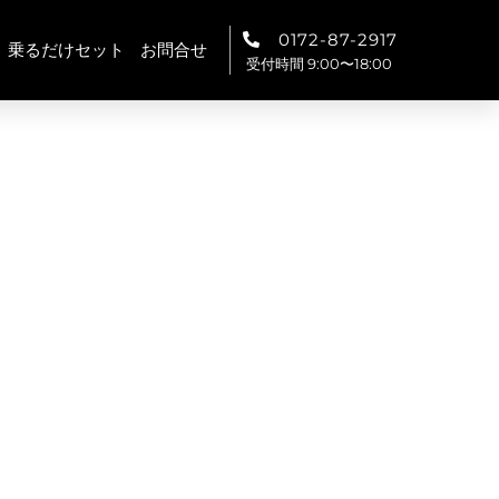
0172-87-2917
乗るだけセット
お問合せ
受付時間 9:00〜18:00