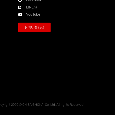
Facebook
LINE@
YouTube
お問い合わせ
pyright 2020 © CHIBA-SHOKAI Co.,Ltd. All rights Reserved.