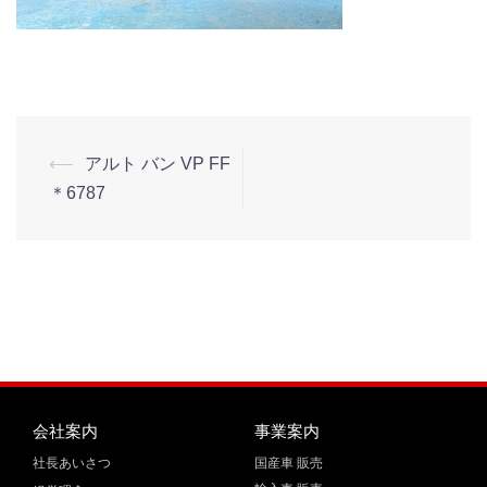
⟵
アルト バン VP FF
＊6787
会社案内
事業案内
社長あいさつ
国産車 販売