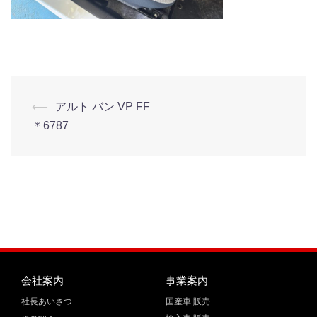
⟵
アルト バン VP FF
＊6787
会社案内
事業案内
社長あいさつ
国産車 販売