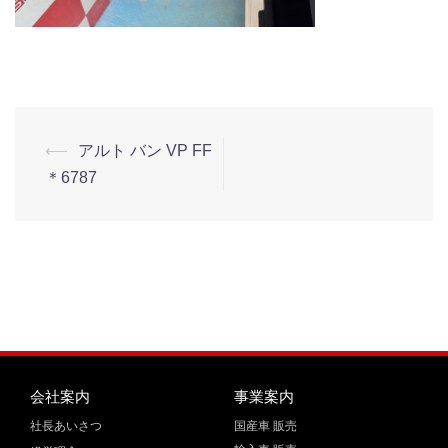
⟵
アルト バン VP FF
＊6787
会社案内
事業案内
社長あいさつ
国産車 販売