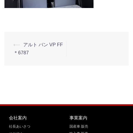
⟵
アルト バン VP FF
＊6787
会社案内
事業案内
社長あいさつ
国産車 販売