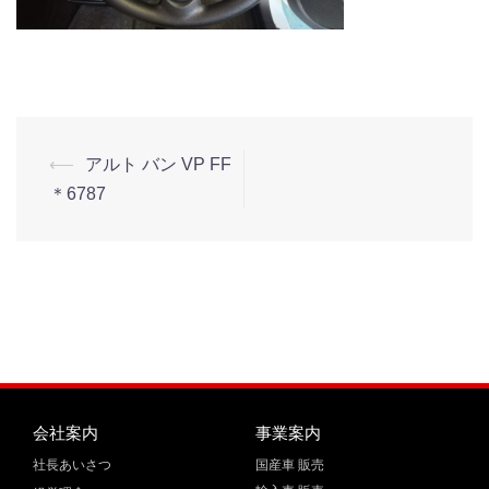
⟵
アルト バン VP FF
＊6787
会社案内
事業案内
社長あいさつ
国産車 販売