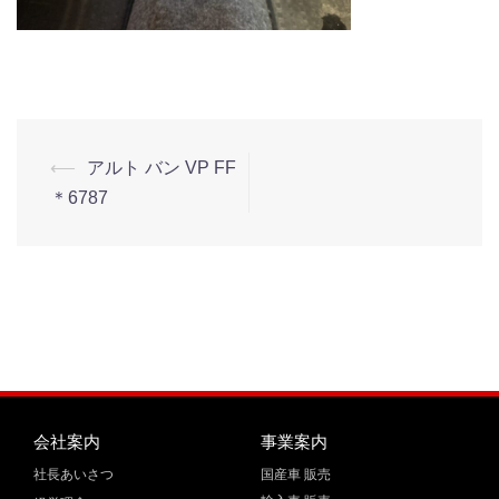
⟵
アルト バン VP FF
＊6787
会社案内
事業案内
社長あいさつ
国産車 販売