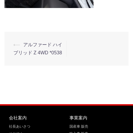
⟵
アルファード ハイ
ブリッド Z 4WD *0538
会社案内
事業案内
社長あいさつ
国産車 販売