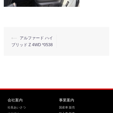
⟵
アルファード ハイ
ブリッド Z 4WD *0538
会社案内
事業案内
社長あいさつ
国産車 販売