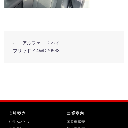
⟵
アルファード ハイ
ブリッド Z 4WD *0538
会社案内
事業案内
社長あいさつ
国産車 販売