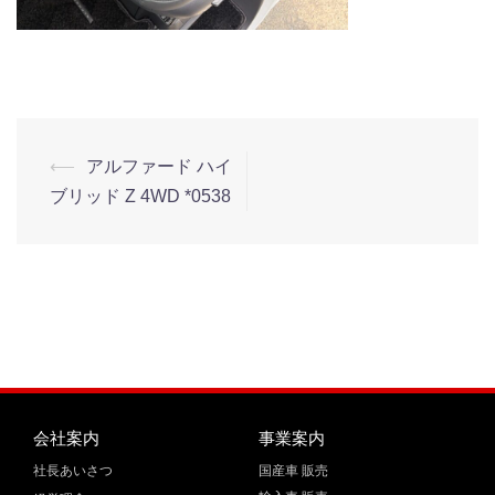
⟵
アルファード ハイ
ブリッド Z 4WD *0538
会社案内
事業案内
社長あいさつ
国産車 販売