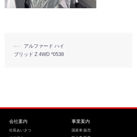
⟵
アルファード ハイ
ブリッド Z 4WD *0538
会社案内
事業案内
社長あいさつ
国産車 販売