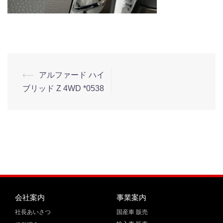
⟵
アルファード ハイ
ブリッド Z 4WD *0538
会社案内
事業案内
社長あいさつ
国産車 販売