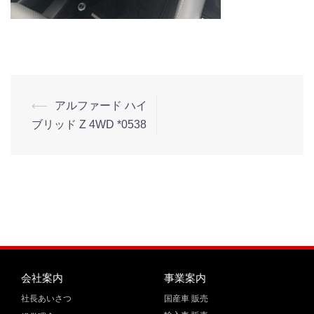
⟵
アルファード ハイ
ブリッド Z 4WD *0538
会社案内
事業案内
社長あいさつ
国産車 販売