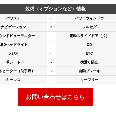
装備（オプションなど）情報
パワステ
○
パワーウィンドウ
ナビゲーション
○
フルセグ
ウンドビューモニター
-
電動スライドドア（片）
LEDヘッドライト
-
CD
ラジオ
○
ETC
革シート
-
横滑り防止
トヒーター（助手席）
-
自動ブレーキ
キーレス
-
キーフリー
お問い合わせはこちら