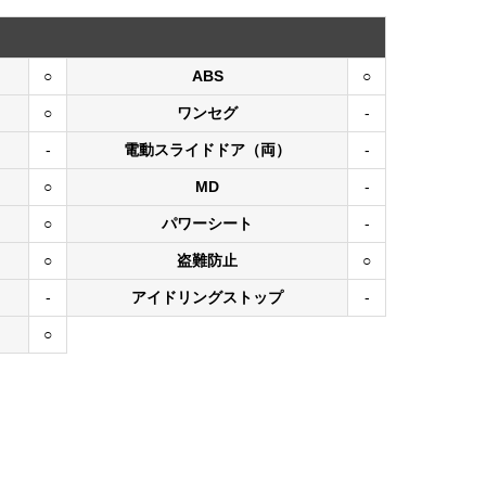
○
ABS
○
○
ワンセグ
-
-
電動スライドドア（両）
-
○
MD
-
○
パワーシート
-
○
盗難防止
○
-
アイドリングストップ
-
○