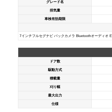
グレード名
排気量
車検有効期限
7インチフルセグナビ バックカメラ Bluetoothオーディ
ドア数
駆動方式
積載量
刈り幅
最大出力
仕様