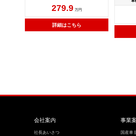
車
279.9
万円
詳細はこちら
会社案内
事業
社長あいさつ
国産車 