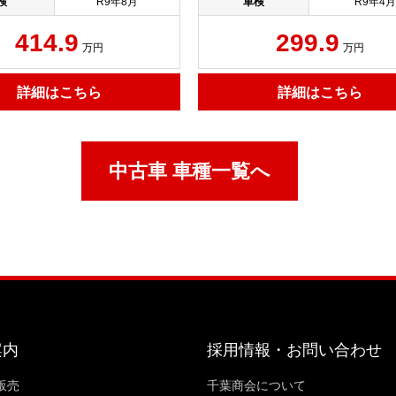
検
R9年8月
車検
R9年4月
414.9
299.9
万円
万円
詳細はこちら
詳細はこちら
中古車 車種一覧へ
案内
採用情報・お問い合わせ
販売
千葉商会について