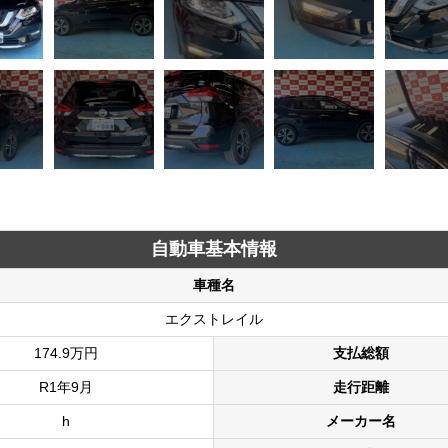
自動車基本情報
車種名
エクストレイル
174.9万円
支払総額
R1年9月
走行距離
h
メーカー名