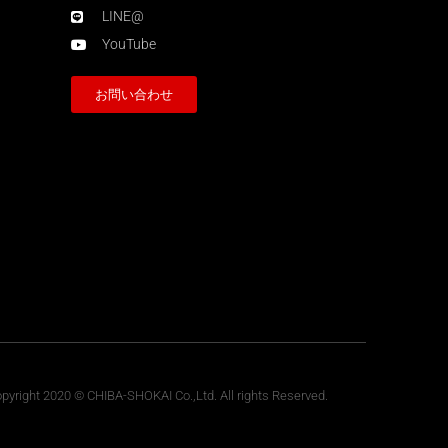
LINE@
YouTube
お問い合わせ
pyright 2020 © CHIBA-SHOKAI Co.,Ltd. All rights Reserved.