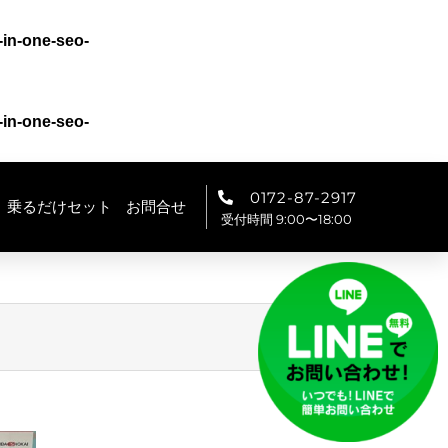
-in-one-seo-
-in-one-seo-
0172-87-2917
乗るだけセット
お問合せ
受付時間 9:00〜18:00