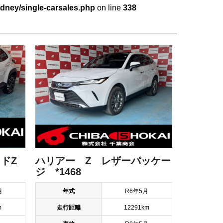
dney/single-carsales.php
on line
338
ドZ
ハリアー Z レザーパッケー
ジ *1468
月
年式
R6年5月
m
走行距離
12291km