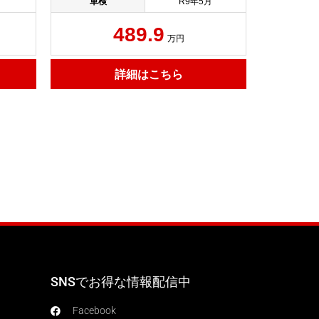
車検
R9年5月
489.9
万円
詳細はこちら
SNSでお得な情報配信中
Facebook