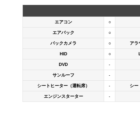
エアコン
○
エアバック
○
バックカメラ
○
アラ
HID
○
DVD
-
サンルーフ
-
シートヒーター（運転席）
-
シー
エンジンスターター
-