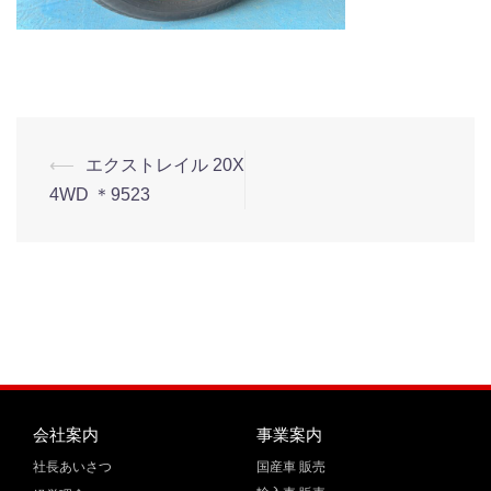
⟵
エクストレイル 20X
4WD ＊9523
会社案内
事業案内
社長あいさつ
国産車 販売