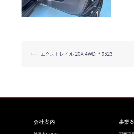
⟵
エクストレイル 20X 4WD ＊9523
会社案内
事業