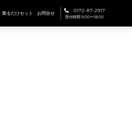
0172-87-2917
乗るだけセット
お問合せ
受付時間 9:00〜18:00