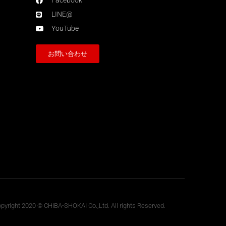
Facebook
LINE@
YouTube
お問い合わせ
pyright 2020 © CHIBA-SHOKAI Co.,Ltd. All rights Reserved.