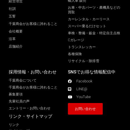
輸入車 販売
経営理念
お車・中古パーツ・農機具などの
社訓
買取
五誓
カーレンタル・カーリース
千葉商会がお客様に誇れること
スーパー乗るだけセット
会社概要
車検・整備・鈑金・特定自主点検
沿革
Cガレージ
店舗紹介
トランスレッカー
各種保険
リサイクル・除排雪
採用情報・お問い合わせ
SNSでお得な情報配信中
千葉商会について
Facebook
千葉商会がお客様に誇れること​
LINE@
募集要項
YouTube
先輩社員の声
エントリー・お問い合わせ
お問い合わせ
リンク・サイトマップ
リンク