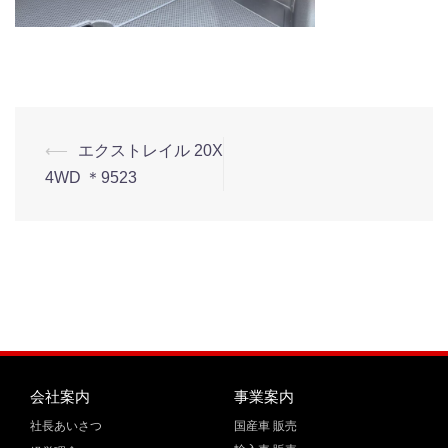
⟵
エクストレイル 20X
4WD ＊9523
会社案内
事業案内
社長あいさつ
国産車 販売