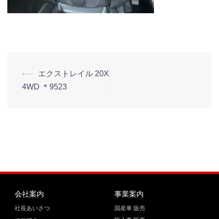
⟵
エクストレイル 20X
4WD ＊9523
会社案内
事業案内
社長あいさつ
国産車 販売