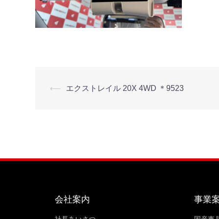
⟵
エクストレイル 20X 4WD ＊9523
会社案内
事業