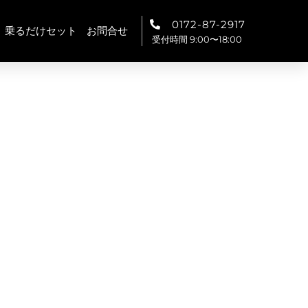
0172-87-2917
乗るだけセット
お問合せ
受付時間 9:00〜18:00