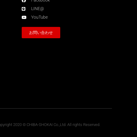
Facebook
LINE@
YouTube
お問い合わせ
pyright 2020 © CHIBA-SHOKAI Co.,Ltd. All rights Reserved.