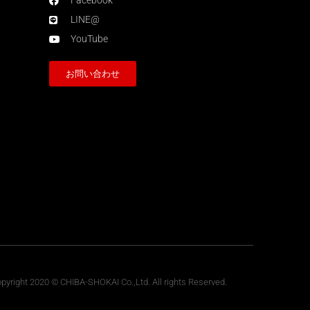
Facebook
LINE@
YouTube
お問い合わせ
pyright 2020 © CHIBA-SHOKAI Co.,Ltd. All rights Reserved.