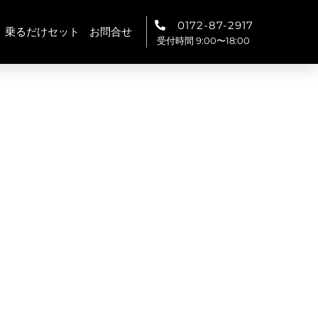
0172-87-2917
乗るだけセット
お問合せ
受付時間 9:00〜18:00