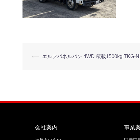
⟵
エルフパネルバン 4WD 積載1500kg TKG-NH
会社案内
事業