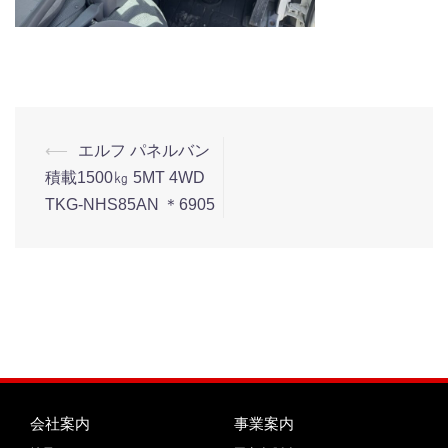
⟵
エルフ パネルバン
積載1500㎏ 5MT 4WD
TKG-NHS85AN ＊6905
会社案内
事業案内