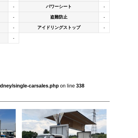
-
パワーシート
-
-
盗難防止
-
-
アイドリングストップ
-
-
dney/single-carsales.php
on line
338