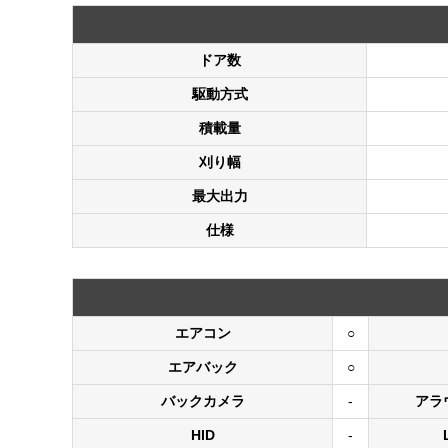
ドア数
駆動方式
積載量
刈り幅
最大出力
仕様
エアコン
○
エアバック
○
バックカメラ
-
アラ
HID
-