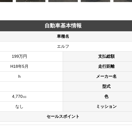
自動車基本情報
車種名
エルフ
199万円
支払総額
H18年5月
走行距離
h
メーカー名
型式
4,770㏄
色
なし
ミッション
セールスポイント