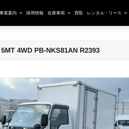
事業案内
採用情報
在庫車両
買取
レンタル・リース
T 4WD PB-NKS81AN R2393