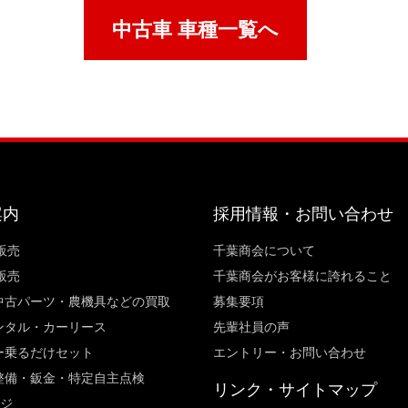
中古車 車種一覧へ
案内
採用情報・お問い合わせ
販売
千葉商会について
販売
千葉商会がお客様に誇れること​
中古パーツ・農機具などの買取
募集要項
ンタル・カーリース
先輩社員の声
ー乗るだけセット
エントリー・お問い合わせ
整備・鈑金・特定自主点検
リンク・サイトマップ
ージ