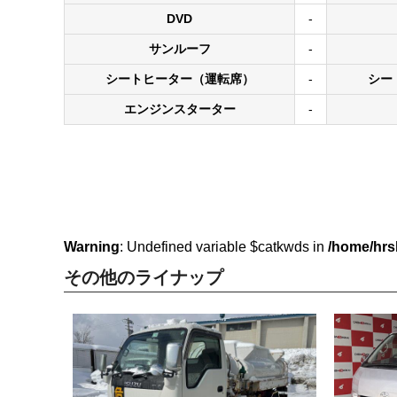
DVD
-
サンルーフ
-
シートヒーター（運転席）
-
シー
エンジンスターター
-
Warning
: Undefined variable $catkwds in
/home/hrs
その他のライナップ