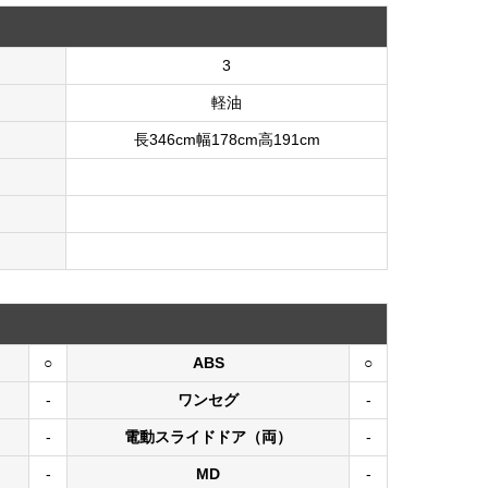
3
軽油
長346cm幅178cm高191cm
○
ABS
○
-
ワンセグ
-
-
電動スライドドア（両）
-
-
MD
-