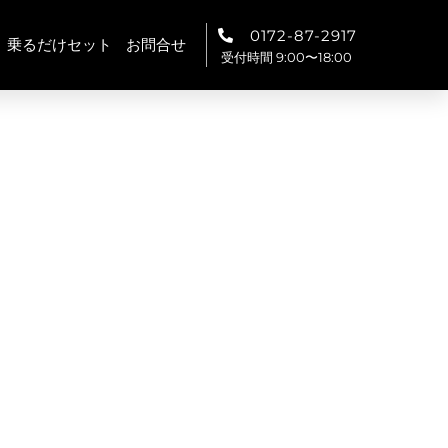
0172-87-2917
乗るだけセット
お問合せ
受付時間 9:00〜18:00