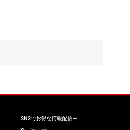
SNSでお得な情報配信中