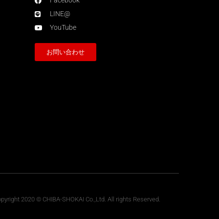
Facebook
LINE@
YouTube
お問い合わせ
pyright 2020 © CHIBA-SHOKAI Co.,Ltd. All rights Reserved.