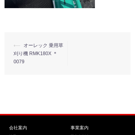
⟵
オーレック 乗用草
刈り機 RMK180X ＊
0079
会社案内
事業案内