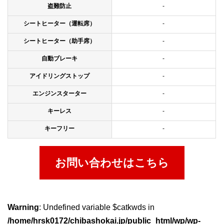
盗難防止
-
シートヒーター（運転席）
-
シートヒーター（助手席）
-
自動ブレーキ
-
アイドリングストップ
-
エンジンスターター
-
キーレス
-
キーフリー
-
お問い合わせはこちら
Warning
: Undefined variable $catkwds in
/home/hrsk0172/chibashokai.jp/public_html/wp/wp-