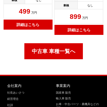
車検
なし
車検
なし
499
万円
899
万円
詳細はこちら
詳細はこちら
中古車 車種一覧へ
会社案内
事業案内
社長あいさつ
国産車 販売
輸入車 販売
経営理念
お車・中古パーツ・農機具などの
社訓