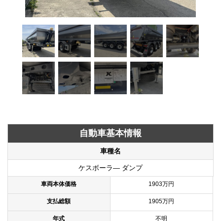
自動車基本情報
車種名
ケスボーラ― ダンプ
車両本体価格
1903万円
支払総額
1905万円
年式
不明