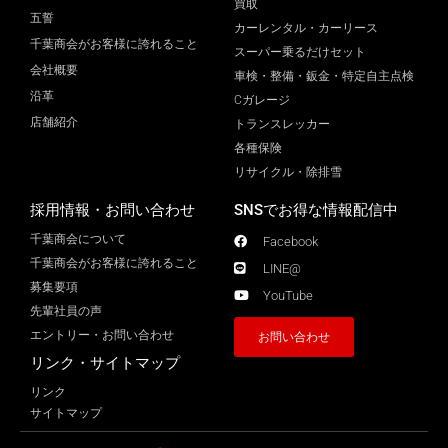
買取
五誓
カーレンタル・カーリース
千葉商会がお客様に誇れること
スーパー乗るだけセット
会社概要
車検・整備・鈑金・特定自主点検
沿革
Cガレージ
店舗紹介
トランスレッカー
各種保険
リサイクル・除排雪
採用情報・お問い合わせ
SNSでお得な情報配信中
千葉商会について
Facebook
千葉商会がお客様に誇れること​
LINE@
募集要項
YouTube
先輩社員の声
エントリー・お問い合わせ
お問い合わせ
リンク・サイトマップ
リンク
サイトマップ