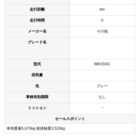
走行距離
km
走行時間
h
メーカー名
その他
グレード名
型式
WKVDAC
排気量
色
グレー
車検有効期限
なし
ミッション
−
セールスポイント
車両重量5,670kg 後後軸重3,520kg