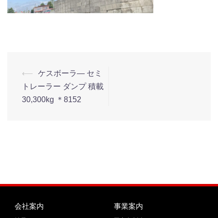
⟵
ケスボーラ― セミ
トレーラー ダンプ 積載
30,300kg ＊8152
会社案内
事業案内