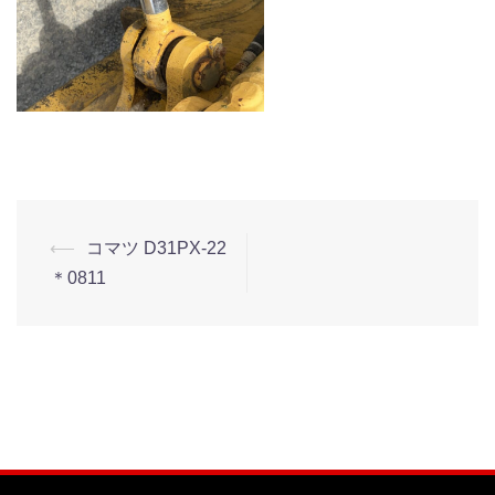
⟵
コマツ D31PX-22
＊0811