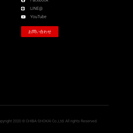
Facebook
LINE@
YouTube
お問い合わせ
pyright 2020 © CHIBA-SHOKAI Co.,Ltd. All rights Reserved.