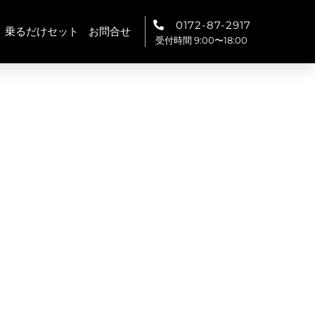
0172-87-2917
乗るだけセット
お問合せ
受付時間 9:00〜18:00