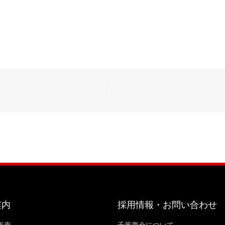
案内
採用情報・お問い合わせ