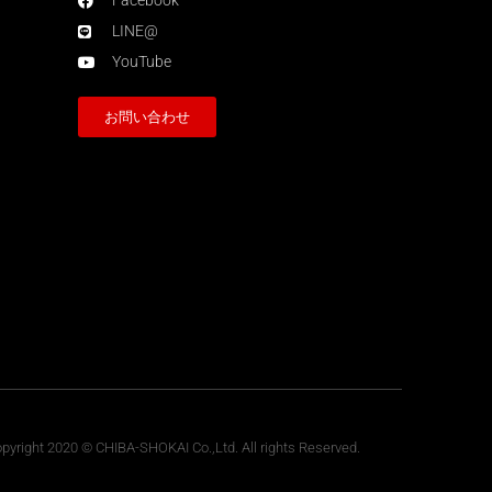
Facebook
LINE@
YouTube
お問い合わせ
pyright 2020 © CHIBA-SHOKAI Co.,Ltd. All rights Reserved.