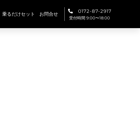
0172-87-2917
乗るだけセット
お問合せ
受付時間 9:00〜18:00