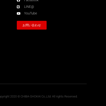
Facebook
LINE@
YouTube
お問い合わせ
pyright 2020 © CHIBA-SHOKAI Co.,Ltd. All rights Reserved.