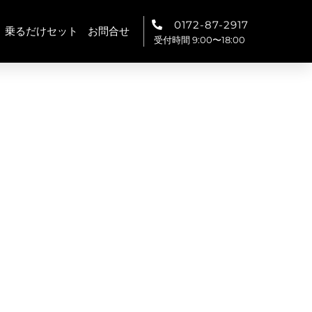
0172-87-2917
乗るだけセット
お問合せ
受付時間 9:00〜18:00