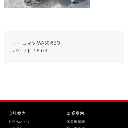
⟵
コマツ WA30-6EO
バケット ＊8673
会社案内
事業案内
社長あいさつ
国産車 販売