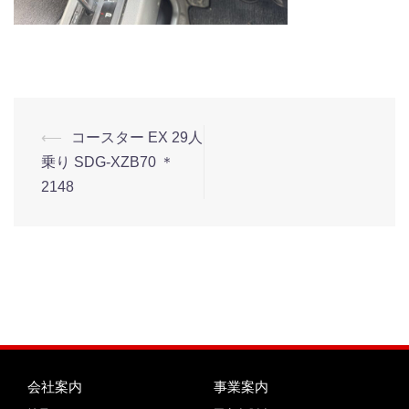
⟵
コースター EX 29人
乗り SDG-XZB70 ＊
2148
会社案内
事業案内