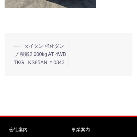
⟵
タイタン 強化ダン
プ 積載2,000kg AT 4WD
TKG-LKS85AN ＊0343
会社案内
事業案内