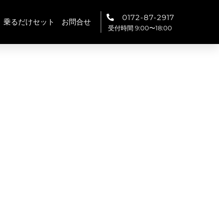
0172-87-2917
乗るだけセット
お問合せ
受付時間 9:00〜18:00