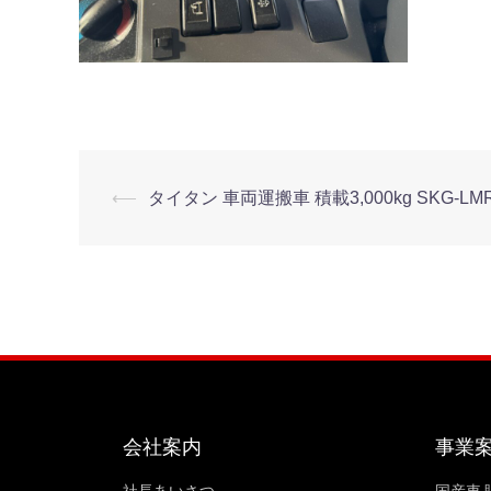
⟵
タイタン 車両運搬車 積載3,000kg SKG-LMR8
会社案内
事業