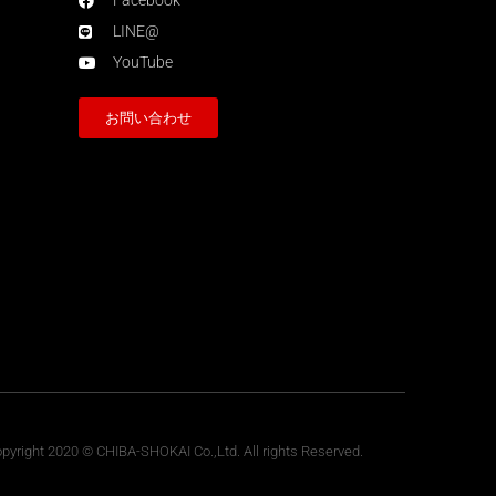
Facebook
LINE@
YouTube
お問い合わせ
pyright 2020 © CHIBA-SHOKAI Co.,Ltd. All rights Reserved.