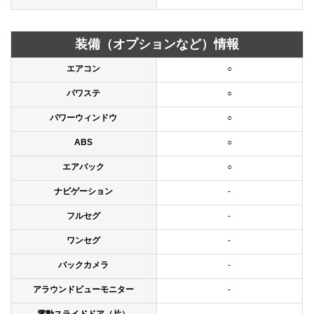
装備（オプションなど）情報
エアコン
○
パワステ
○
パワーウィンドウ
○
ABS
○
エアバック
○
ナビゲーション
-
フルセグ
-
ワンセグ
-
バックカメラ
-
アラウンドビューモニター
-