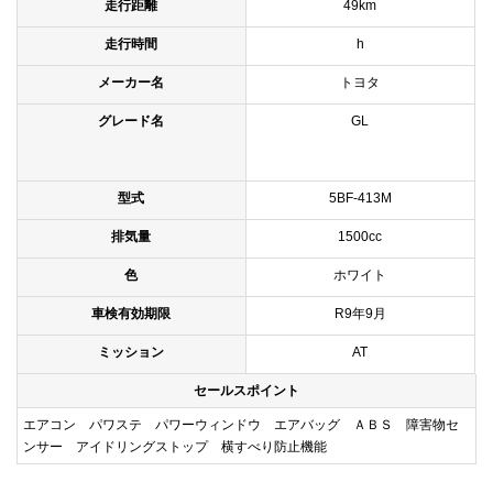
走行距離
49km
走行時間
h
メーカー名
トヨタ
グレード名
GL
型式
5BF-413M
排気量
1500cc
色
ホワイト
車検有効期限
R9年9月
ミッション
AT
セールスポイント
エアコン パワステ パワーウィンドウ エアバッグ ＡＢＳ 障害物セ
ンサー アイドリングストップ 横すべり防止機能