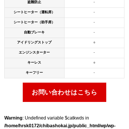
盗難防止
-
シートヒーター（運転席）
-
シートヒーター（助手席）
-
自動ブレーキ
-
アイドリングストップ
○
エンジンスターター
-
キーレス
○
キーフリー
-
お問い合わせはこちら
Warning
: Undefined variable $catkwds in
/home/hrsk0172/chibashokai.jp/public_html/wp/wp-