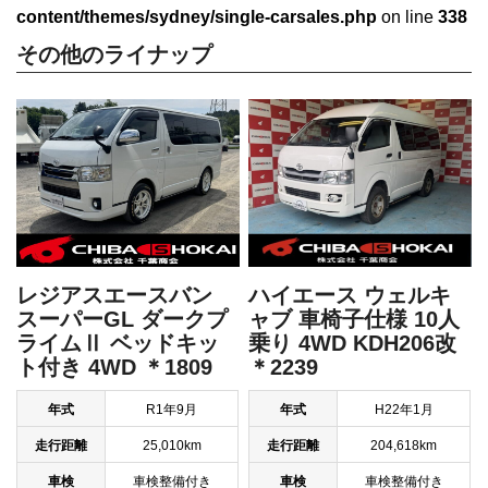
content/themes/sydney/single-carsales.php
on line
338
その他のライナップ
レジアスエースバン
ハイエース ウェルキ
スーパーGL ダークプ
ャブ 車椅子仕様 10人
ライムⅡ ベッドキッ
乗り 4WD KDH206改
ト付き 4WD ＊1809
＊2239
年式
R1年9月
年式
H22年1月
走行距離
25,010km
走行距離
204,618km
車検
車検整備付き
車検
車検整備付き