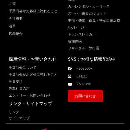
五誓
カーレンタル・カーリース
千葉商会がお客様に誇れること
スーパー乗るだけセット
会社概要
車検・整備・鈑金・特定自主点検
沿革
Cガレージ
店舗紹介
トランスレッカー
各種保険
リサイクル・除排雪
採用情報・お問い合わせ
SNSでお得な情報配信中
千葉商会について
Facebook
千葉商会がお客様に誇れること​
LINE@
募集要項
YouTube
先輩社員の声
エントリー・お問い合わせ
お問い合わせ
リンク・サイトマップ
リンク
サイトマップ