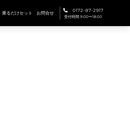
0172-87-2917
乗るだけセット
お問合せ
受付時間 9:00〜18:00