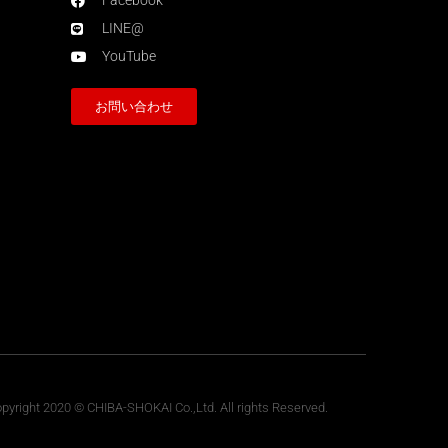
Facebook
LINE@
YouTube
お問い合わせ
pyright 2020 © CHIBA-SHOKAI Co.,Ltd. All rights Reserved.