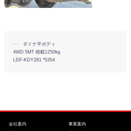
⟵
ダイナ平ボディ
4WD 5MT 積載1250kg
LDF-KDY281 *5354
会社案内
事業案内